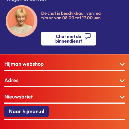
De chat is beschikbaar van ma
t/m vr van 08.00 tot 17.00 uur.
Chat met de
binnendienst
Hijman webshop
Adres
Nieuwsbrief
Naar hijman.nl