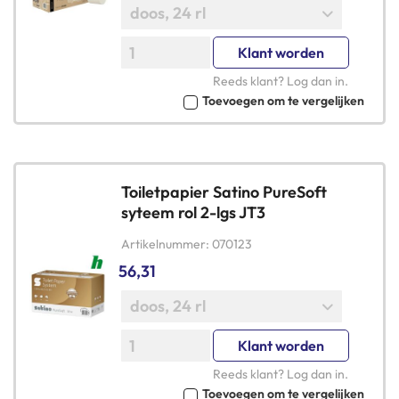
Klant worden
Reeds klant?
Log dan in
.
Toevoegen om te vergelijken
Toiletpapier Satino PureSoft
syteem rol 2-lgs JT3
Artikelnummer
070123
56,31
Klant worden
Reeds klant?
Log dan in
.
Toevoegen om te vergelijken