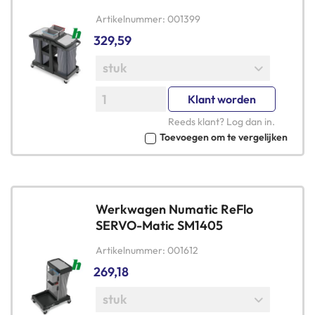
Artikelnummer
001399
329,59
Klant worden
Reeds klant?
Log dan in
.
Toevoegen om te vergelijken
Werkwagen Numatic ReFlo
SERVO-Matic SM1405
Artikelnummer
001612
269,18