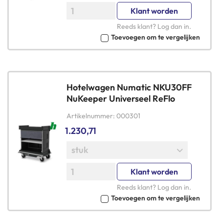
Klant worden
Reeds klant?
Log dan in
.
Toevoegen om te vergelijken
Hotelwagen Numatic NKU30FF
NuKeeper Universeel ReFlo
Artikelnummer
000301
1.230,71
Klant worden
Reeds klant?
Log dan in
.
Toevoegen om te vergelijken