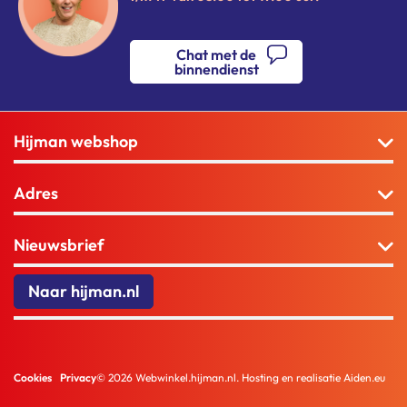
Chat met de
binnendienst
Hijman webshop
Adres
Nieuwsbrief
Naar hijman.nl
Cookies
Privacy
© 2026 Webwinkel.hijman.nl. Hosting en realisatie Aiden.eu