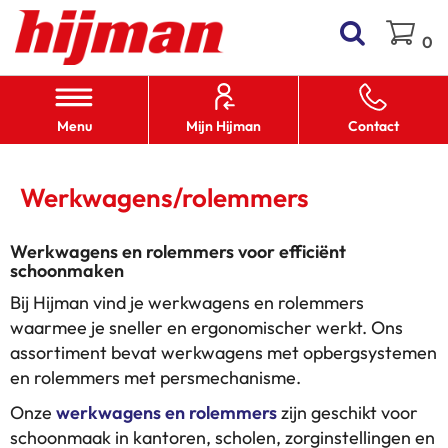
Zoek
Wi
0
Menu
Mijn Hijman
Contact
Werkwagens/rolemmers
Werkwagens en rolemmers voor efficiënt
schoonmaken
Bij Hijman vind je werkwagens en rolemmers
waarmee je sneller en ergonomischer werkt. Ons
assortiment bevat werkwagens met opbergsystemen
en rolemmers met persmechanisme.
Onze
werkwagens en rolemmers
zijn geschikt voor
schoonmaak in kantoren, scholen, zorginstellingen en