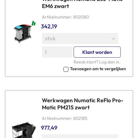
EM6 zwart
Artikelnummer
802080
342,19
Klant worden
Reeds klant?
Log dan in
.
Toevoegen om te vergelijken
Werkwagen Numatic ReFlo Pro-
Matic PM21S zwart
Artikelnummer
802185
977,49