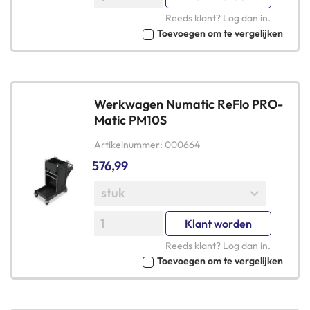
Reeds klant?
Log dan in
.
Toevoegen om te vergelijken
Werkwagen Numatic ReFlo PRO-
Matic PM10S
Artikelnummer
000664
576,99
Klant worden
Reeds klant?
Log dan in
.
Toevoegen om te vergelijken