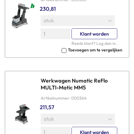
230,81
Klant worden
Reeds klant?
Log dan in
.
Toevoegen om te vergelijken
Werkwagen Numatic ReFlo
MULTI-Matic MM5
Artikelnummer
000364
211,57
Klant worden