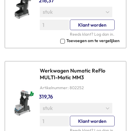
216,37
Klant worden
Reeds klant?
Log dan in
.
Toevoegen om te vergelijken
Werkwagen Numatic ReFlo
MULTI-Matic MM3
Artikelnummer
802252
319,76
Klant worden
Reeds klant?
Log dan in
.