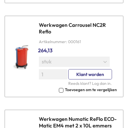
Werkwagen Carrousel NC2R
Reflo
Artikelnummer
000161
264,13
Klant worden
Reeds klant?
Log dan in
.
Toevoegen om te vergelijken
Werkwagen Numatic ReFlo ECO-
Matic EM4 met 2 x 10L emmers