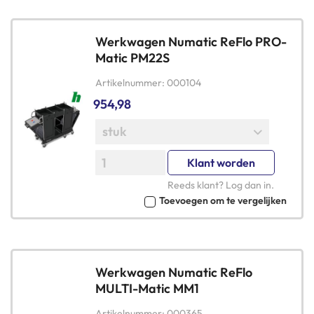
Werkwagen Numatic ReFlo PRO-
Matic PM22S
Artikelnummer
000104
954,98
Klant worden
Reeds klant?
Log dan in
.
Toevoegen om te vergelijken
Werkwagen Numatic ReFlo
MULTI-Matic MM1
Artikelnummer
000365