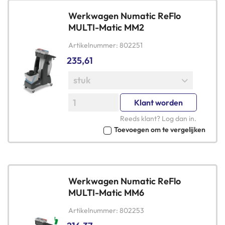
Werkwagen Numatic ReFlo
MULTI-Matic MM2
Artikelnummer
802251
235,61
Klant worden
Reeds klant?
Log dan in
.
Toevoegen om te vergelijken
Werkwagen Numatic ReFlo
MULTI-Matic MM6
Artikelnummer
802253